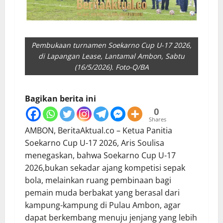
Pembukaan turnamen Soekarno Cup U-17 2026,
di Lapangan Lease, Lantamal Ambon, Sabtu
(16/5/2026). Foto-Q/BA
Bagikan berita ini
0
Shares
AMBON, BeritaAktual.co – Ketua Panitia
Soekarno Cup U-17 2026, Aris Soulisa
menegaskan, bahwa Soekarno Cup U-17
2026,bukan sekadar ajang kompetisi sepak
bola, melainkan ruang pembinaan bagi
pemain muda berbakat yang berasal dari
kampung-kampung di Pulau Ambon, agar
dapat berkembang menuju jenjang yang lebih