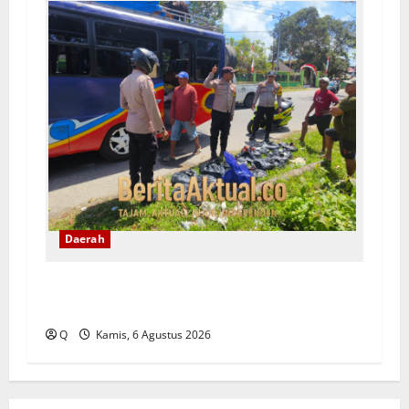
Daerah
Razia Jalur Tulehu–Waipirit, Polisi Amankan
170 Liter Sopi Ilegal
Q
Kamis, 6 Agustus 2026