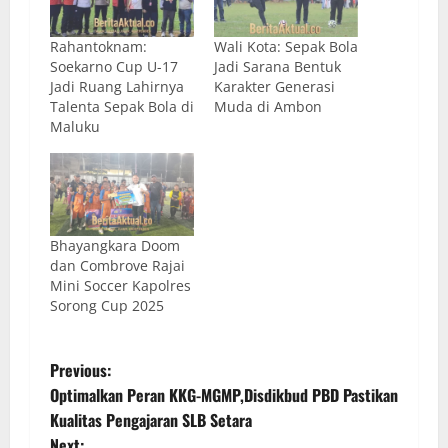
Rahantoknam:
Wali Kota: Sepak Bola
Soekarno Cup U-17
Jadi Sarana Bentuk
Jadi Ruang Lahirnya
Karakter Generasi
Talenta Sepak Bola di
Muda di Ambon
Maluku
Bhayangkara Doom
dan Combrove Rajai
Mini Soccer Kapolres
Sorong Cup 2025
Previous:
Optimalkan Peran KKG-MGMP,Disdikbud PBD Pastikan
Kualitas Pengajaran SLB Setara
Next: