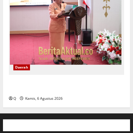
Daerah
Saartje Sapulette: Pola Asuh Orang Tua Menentukan
Kualitas Generasi Masa Depan
Q
Kamis, 6 Agustus 2026