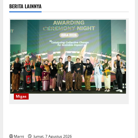
BERITA LAINNYA
Migas
Program CSR Unggulan Pertamina Patra Niaga
Regional Papua Maluku Borong 5 Penghargaan ISRA
2026
Marni
Jumat, 7 Agustus 2026