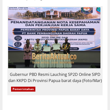
Gubernur PBD Resmi Lauching SP2D Online SIPD
dan KKPD Di Provinsi Papua barat daya (Foto/Mar)
Pemerintahan
PBD Luncurkan SP2D Online dan KKPD,
Transformasi Digital Tata Kelola Keuangan Daerah