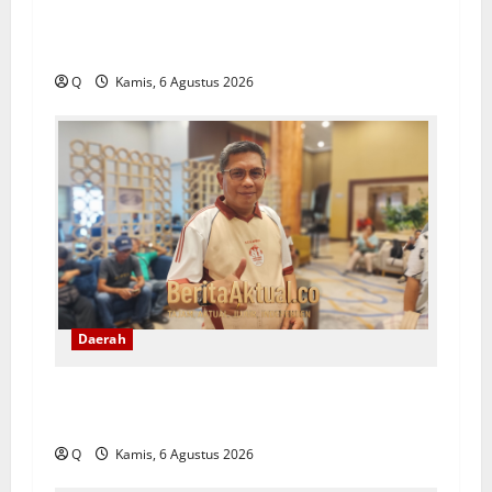
Saartje Sapulette: Pola Asuh Orang Tua
Menentukan Kualitas Generasi Masa Depan
Q
Kamis, 6 Agustus 2026
Daerah
Pemkot Ambon Pastikan Kebijakan WFH ASN
Tetap Berlaku Ikuti Instruksi Pusat
Q
Kamis, 6 Agustus 2026