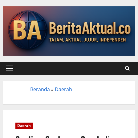
Beranda
»
Daerah
Beranda
Daerah