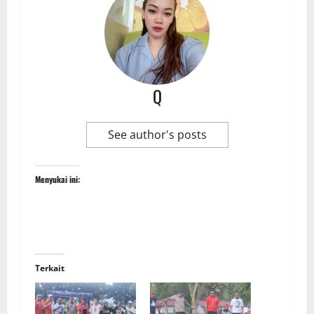
Q
See author's posts
Menyukai ini:
Terkait