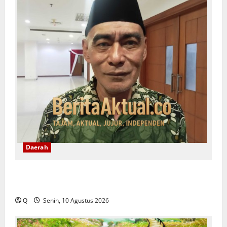
Daerah
Latukaisupy: Regulasi Masyarakat Adat Harus
Menjawab Persoalan di Lapangan
Q
Senin, 10 Agustus 2026