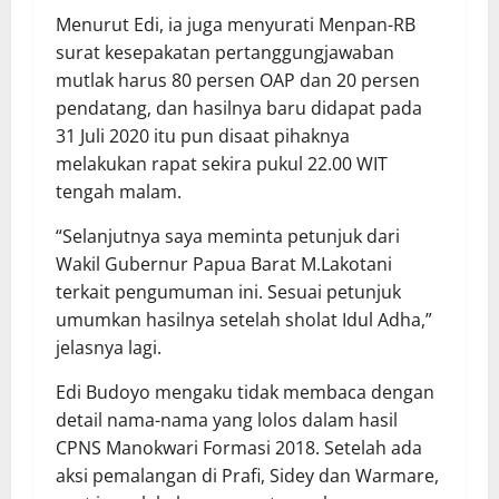
Menurut Edi, ia juga menyurati Menpan-RB
surat kesepakatan pertanggungjawaban
mutlak harus 80 persen OAP dan 20 persen
pendatang, dan hasilnya baru didapat pada
31 Juli 2020 itu pun disaat pihaknya
melakukan rapat sekira pukul 22.00 WIT
tengah malam.
“Selanjutnya saya meminta petunjuk dari
Wakil Gubernur Papua Barat M.Lakotani
terkait pengumuman ini. Sesuai petunjuk
umumkan hasilnya setelah sholat Idul Adha,”
jelasnya lagi.
Edi Budoyo mengaku tidak membaca dengan
detail nama-nama yang lolos dalam hasil
CPNS Manokwari Formasi 2018. Setelah ada
aksi pemalangan di Prafi, Sidey dan Warmare,