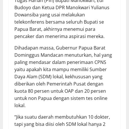
Tugas Harian (Plh) Bupati Manokwari, Edi
Budoyo dan Ketua DPR Manokwari Yulianus
Dowansiba yang usai melakukan
telekonferens bersama seluruh Bupati se
Papua Barat, akhirnya menemui para
pencaker dan menerima aspirasi mereka.
Dihadapan massa, Gubernur Papua Barat
Dominggus Mandacan menuturkan, hal yang
paling mendasar dalam penerimaan CPNS
yaitu apakah kita mampu memiliki Sumber
Daya Alam (SDM) lokal, kekhususan yang
diberikan oleh Pemerintah Pusat dengan
kuota 80 persen untuk OAP dan 20 persen
untuk non Papua dengan sistem tes online
lokal.
“Jika suatu daerah membutuhkan 10 dokter,
tapi yang bisa diisi oleh SDM lokal hanya 2