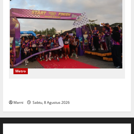
Metro
Polwan Run 2026 Polda PBD Meriah, Pererat
Silaturahmi dan Hidup Sehat
Marni
Sabtu, 8 Agustus 2026