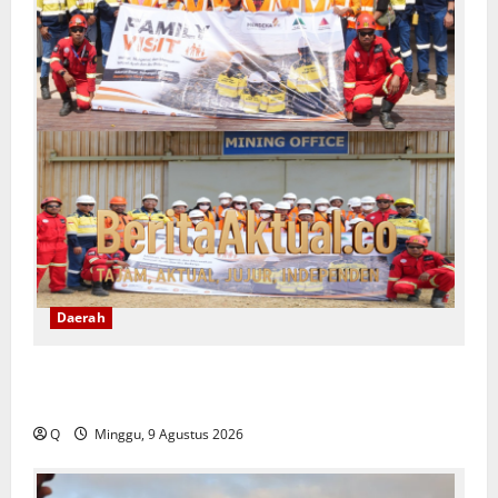
Daerah
Family Visit BKP-BTR Ajak Keluarga Karyawan Kenali
Dunia Tambang dan Utamakan Keselamatan
Q
Minggu, 9 Agustus 2026