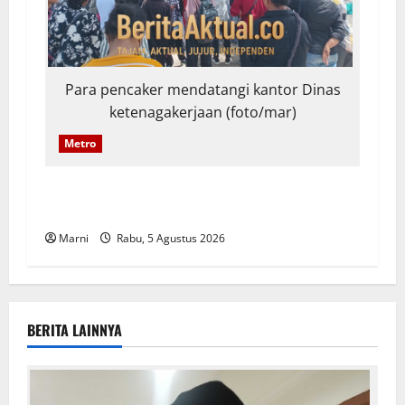
Para pencaker mendatangi kantor Dinas
ketenagakerjaan (foto/mar)
Metro
Ratusan Pencaker Padati Disnaker Kota Sorong
demi Lowongan Kerja Hypermart
Marni
Rabu, 5 Agustus 2026
BERITA LAINNYA