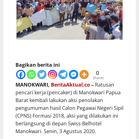
Bagikan berita ini
0
Shares
MANOKWARI,
BeritaAktual.co
–
Ratusan
pencari kerja (pencaker) di Manokwari Papua
Barat kembali lakukan aksi penolakan
pengumuman hasil Calon Pegawai Negeri Sipil
(CPNS) Formasi 2018, aksi yang dilakukan ini
berlangsung di depan Swiss-Belhotel
Manokwari. Senin, 3 Agustus 2020.