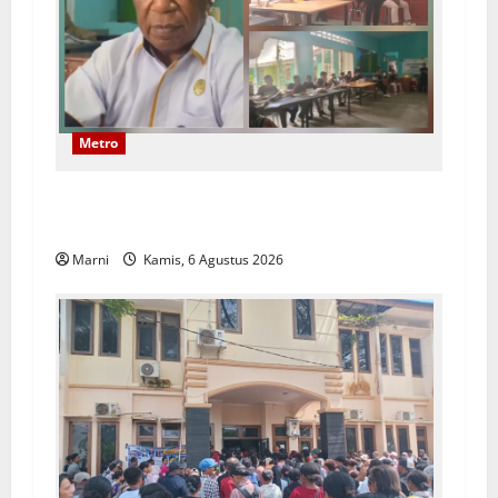
Metro
Papuan Skilled Training Center Gelar Pelatihan
Alat Berat Khusus Anak Papua
Marni
Kamis, 6 Agustus 2026