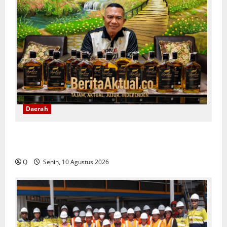
Daerah
Anos Yeremias Dorong Sopi Ditata dan Dilegalkan,
Bukan Sekadar Dimusnahkan
Q
Senin, 10 Agustus 2026