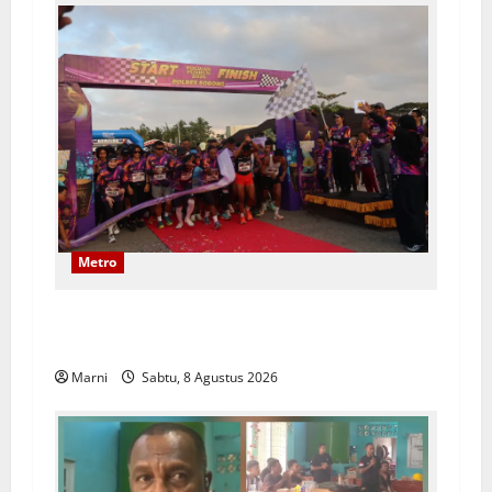
Metro
Polwan Run 2026 Polda PBD Meriah, Pererat
Silaturahmi dan Hidup Sehat
Marni
Sabtu, 8 Agustus 2026