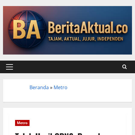
Beranda
»
Metro
Beranda
Metro