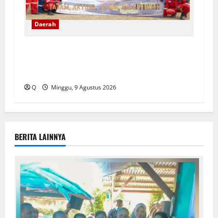
Daerah
Family Visit BKP-BTR Ajak Keluarga Karyawan
Kenali Dunia Tambang dan Utamakan
Keselamatan
Q
Minggu, 9 Agustus 2026
BERITA LAINNYA