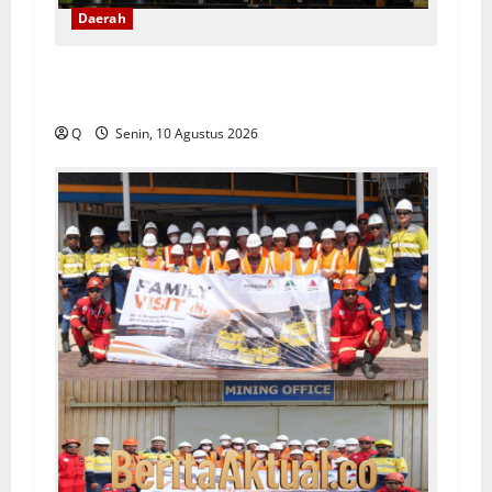
Daerah
Anos Yeremias Dorong Sopi Ditata dan
Dilegalkan, Bukan Sekadar Dimusnahkan
Q
Senin, 10 Agustus 2026