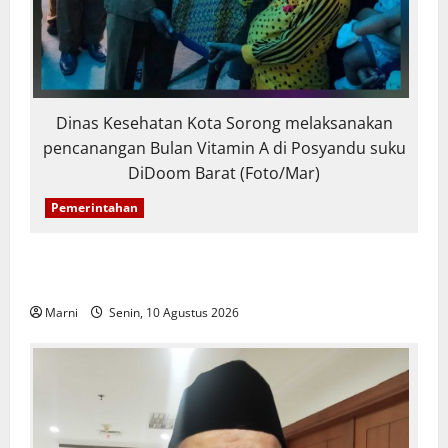
Dinas Kesehatan Kota Sorong melaksanakan
pencanangan Bulan Vitamin A di Posyandu suku
DiDoom Barat (Foto/Mar)
Pemerintahan
Pencanangan Bulan Vitamin A: 24 Ribu Balita Kota
Sorong Dijamin Dapat Vitamin A Gratis
Marni
Senin, 10 Agustus 2026