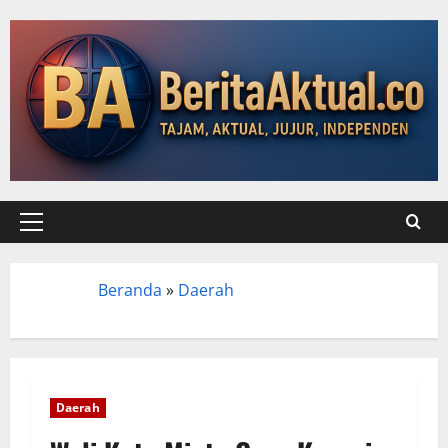
Beranda
»
Daerah
Beranda
Daerah