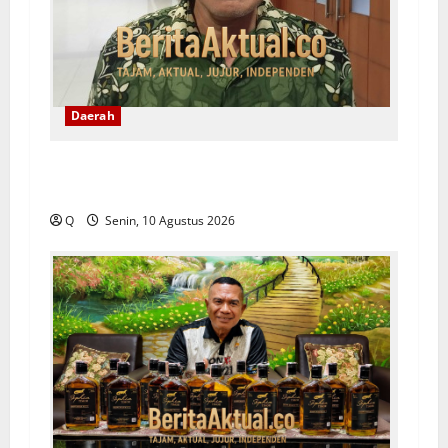
Daerah
Latukaisupy: Regulasi Masyarakat Adat Harus
Menjawab Persoalan di Lapangan
Q
Senin, 10 Agustus 2026