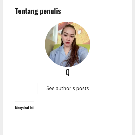
Tentang penulis
Q
See author's posts
Menyukai ini: