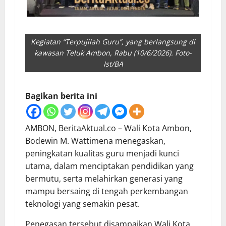
Kegiatan “Terpujilah Guru”, yang berlangsung di
kawasan Teluk Ambon, Rabu (10/6/2026). Foto-
Ist/BA
Bagikan berita ini
AMBON, BeritaAktual.co – Wali Kota Ambon,
Bodewin M. Wattimena menegaskan,
peningkatan kualitas guru menjadi kunci
utama, dalam menciptakan pendidikan yang
bermutu, serta melahirkan generasi yang
mampu bersaing di tengah perkembangan
teknologi yang semakin pesat.
Penegasan tersebut disampaikan Wali Kota,