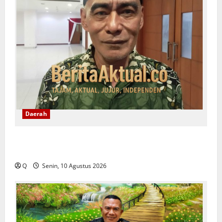
Daerah
Latukaisupy: Regulasi Masyarakat Adat Harus
Menjawab Persoalan di Lapangan
Q
Senin, 10 Agustus 2026