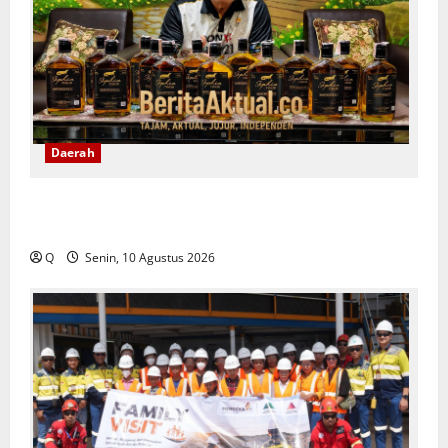
Daerah
Anos Yeremias Dorong Sopi Ditata dan Dilegalkan,
Bukan Sekadar Dimusnahkan
Q
Senin, 10 Agustus 2026