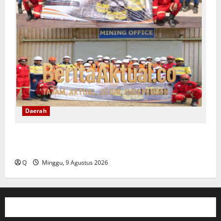
Daerah
Family Visit BKP-BTR Ajak Keluarga Karyawan Kenali
Dunia Tambang dan Utamakan Keselamatan
Q
Minggu, 9 Agustus 2026