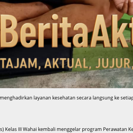
 menghadirkan layanan kesehatan secara langsung ke setiap
 Kelas III Wahai kembali menggelar program Perawatan Kel