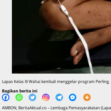
Lapas Kelas III Wahai kembali menggelar program Perling,
Bagikan berita ini
AMBON, BeritaAktual.co – Lembaga Pemasyarakatan (Lapas)