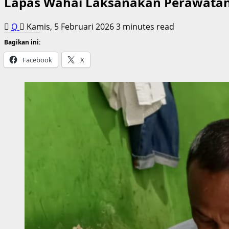
Lapas Wahai Laksanakan Perawatan 
Q
Kamis, 5 Februari 2026
3 minutes read
Bagikan ini:
Facebook
X