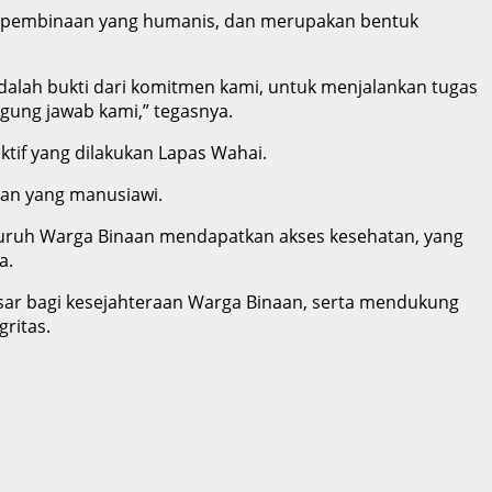
aya pembinaan yang humanis, dan merupakan bentuk
alah bukti dari komitmen kami, untuk menjalankan tugas
ung jawab kami,” tegasnya.
tif yang dilakukan Lapas Wahai.
an yang manusiawi.
luruh Warga Binaan mendapatkan akses kesehatan, yang
a.
sar bagi kesejahteraan Warga Binaan, serta mendukung
ritas.