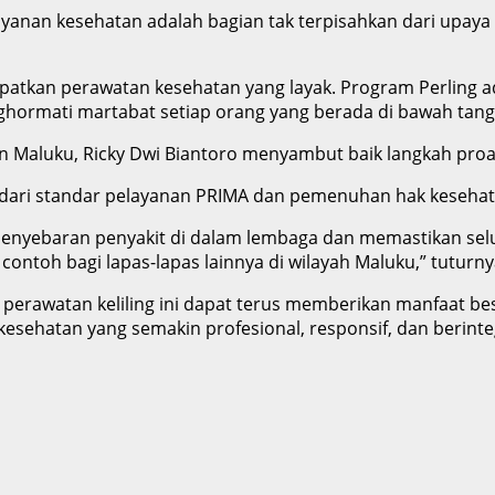
layanan kesehatan adalah bagian tak terpisahkan dari up
atkan perawatan kesehatan yang layak. Program Perling ad
ormati martabat setiap orang yang berada di bawah tangg
n Maluku, Ricky Dwi Biantoro menyambut baik langkah proak
dari standar pelayanan PRIMA dan pemenuhan hak kesehat
 penyebaran penyakit di dalam lembaga dan memastikan se
contoh bagi lapas-lapas lainnya di wilayah Maluku,” tuturny
perawatan keliling ini dapat terus memberikan manfaat be
esehatan yang semakin profesional, responsif, dan berinteg