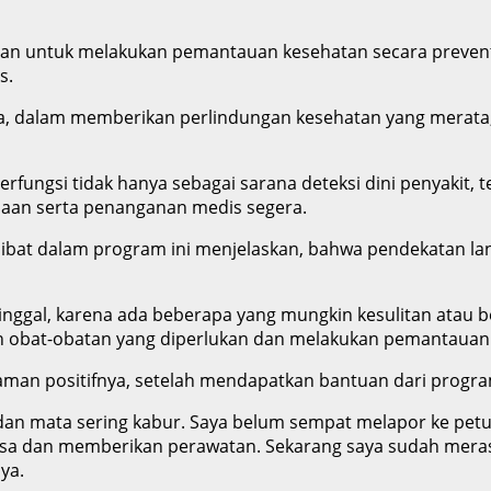
ujuan untuk melakukan pemantauan kesehatan secara preven
s.
ra, dalam memberikan perlindungan kesehatan yang merata
erfungsi tidak hanya sebagai sarana deteksi dini penyakit, 
aan serta penanganan medis segera.
erlibat dalam program ini menjelaskan, bahwa pendekatan l
nggal, karena ada beberapa yang mungkin kesulitan atau b
n obat-obatan yang diperlukan dan melakukan pemantauan 
laman positifnya, setelah mendapatkan bantuan dari progra
dan mata sering kabur. Saya belum sempat melapor ke petug
sa dan memberikan perawatan. Sekarang saya sudah merasa
ya.