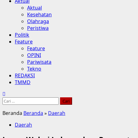
Aktual
Aktual
Kesehatan
Olahraga
Peristiwa
Politik
Feature
Feature
OPINI
Pariwisata
Tekno
REDAKSI
TMMD
Cari
untuk:
Beranda
Beranda
»
Daerah
Daerah