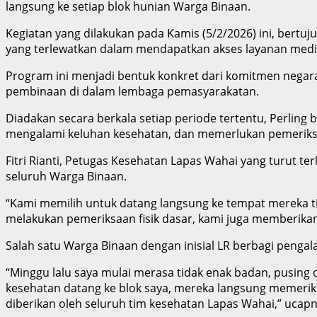
langsung ke setiap blok hunian Warga Binaan.
Kegiatan yang dilakukan pada Kamis (5/2/2026) ini, bert
yang terlewatkan dalam mendapatkan akses layanan medi
Program ini menjadi bentuk konkret dari komitmen nega
pembinaan di dalam lembaga pemasyarakatan.
Diadakan secara berkala setiap periode tertentu, Perling b
mengalami keluhan kesehatan, dan memerlukan pemeriks
Fitri Rianti, Petugas Kesehatan Lapas Wahai yang turut t
seluruh Warga Binaan.
“Kami memilih untuk datang langsung ke tempat mereka ti
melakukan pemeriksaan fisik dasar, kami juga memberika
Salah satu Warga Binaan dengan inisial LR berbagi penga
“Minggu lalu saya mulai merasa tidak enak badan, pusing 
kesehatan datang ke blok saya, mereka langsung memerik
diberikan oleh seluruh tim kesehatan Lapas Wahai,” ucapn