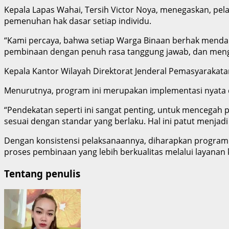
Kepala Lapas Wahai, Tersih Victor Noya, menegaskan, pe
pemenuhan hak dasar setiap individu.
“Kami percaya, bahwa setiap Warga Binaan berhak mendap
pembinaan dengan penuh rasa tanggung jawab, dan mengh
Kepala Kantor Wilayah Direktorat Jenderal Pemasyarakata
Menurutnya, program ini merupakan implementasi nyata 
“Pendekatan seperti ini sangat penting, untuk mencegah
sesuai dengan standar yang berlaku. Hal ini patut menjadi 
Dengan konsistensi pelaksanaannya, diharapkan program 
proses pembinaan yang lebih berkualitas melalui layanan k
Tentang penulis