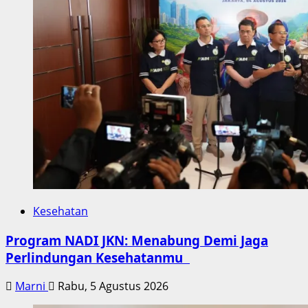
Kesehatan
Program NADI JKN: Menabung Demi Jaga
Perlindungan Kesehatanmu
Marni
Rabu, 5 Agustus 2026