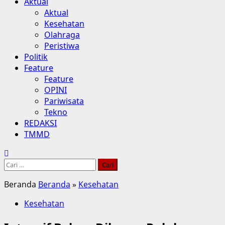
Aktual
Aktual
Kesehatan
Olahraga
Peristiwa
Politik
Feature
Feature
OPINI
Pariwisata
Tekno
REDAKSI
TMMD
Cari
untuk:
Beranda
Beranda
»
Kesehatan
Kesehatan