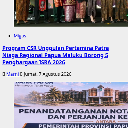
Migas
Program CSR Unggulan Pertamina Patra
Niaga Regional Papua Maluku Borong 5
Penghargaan ISRA 2026
Marni
Jumat, 7 Agustus 2026