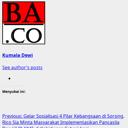
Kumala Dewi
See author's posts
Menyukai ini:
Post
Previous:
Gelar Sosialisasi 4 Pilar Kebangsaan di Sorong,
Rico Sia Minta Masyarakat Implementasikan Pancasila
navigation