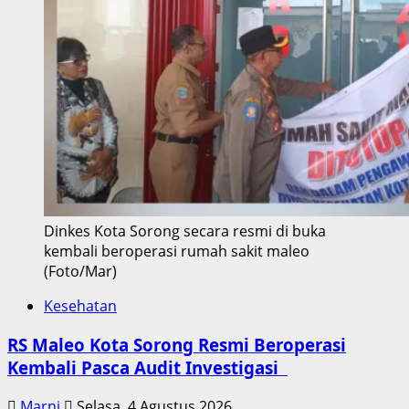
Dinkes Kota Sorong secara resmi di buka
kembali beroperasi rumah sakit maleo
(Foto/Mar)
Kesehatan
RS Maleo Kota Sorong Resmi Beroperasi
Kembali Pasca Audit Investigasi
Marni
Selasa, 4 Agustus 2026