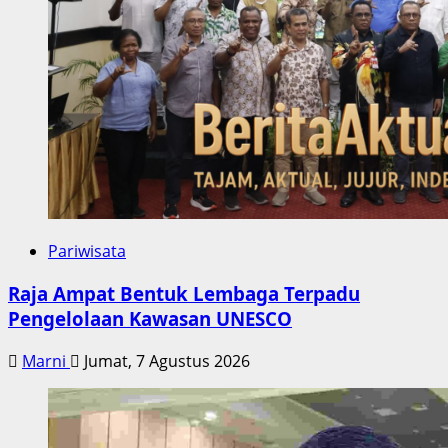
Pariwisata
Raja Ampat Bentuk Lembaga Terpadu
Pengelolaan Kawasan UNESCO
Marni
Jumat, 7 Agustus 2026