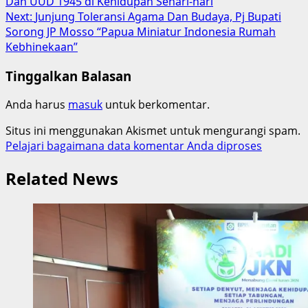
Dan UUD 1945 di Kehidupan Sehari-hari
Next:
Junjung Toleransi Agama Dan Budaya, Pj Bupati
Sorong JP Mosso “Papua Miniatur Indonesia Rumah
Kebhinekaan”
Tinggalkan Balasan
Anda harus
masuk
untuk berkomentar.
Situs ini menggunakan Akismet untuk mengurangi spam.
Pelajari bagaimana data komentar Anda diproses
Related News