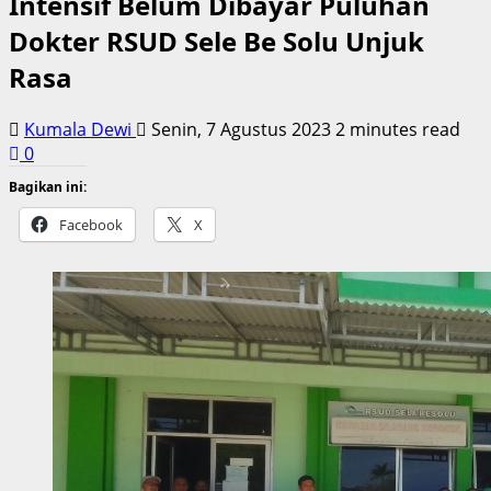
Intensif Belum Dibayar Puluhan
Dokter RSUD Sele Be Solu Unjuk
Rasa
Kumala Dewi
Senin, 7 Agustus 2023
2 minutes read
0
Bagikan ini:
Facebook
X