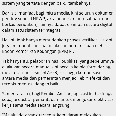
sistem yang tertata dengan baik,” tambahnya.
Dari sisi manfaat bagi mitra media, kini seluruh dokumen
penting seperti NPWP, akta pendirian perusahaan, dan
berkas pendukung lainnya dapat disimpan secara digital
dalam satu sistem terintegrasi.
Hal ini tidak hanya memudahkan proses verifikasi, tetapi
juga memudahkan saat dilakukan pemeriksaan oleh
Badan Pemeriksa Keuangan (BPK) RI.
Tak hanya itu, pelaporan hasil publikasi yang sebelumnya
dilakukan secara manual kini beralih ke platform daring,
melalui laman resmi SLABER, sehingga komunikasi
antara media dan pemerintah menjadi lebih efektif dan
terdokumentasi dengan baik.
Sementara itu, bagi Pemkot Ambon, aplikasi ini berfungsi
sebagai dasbor pemantauan, untuk mengukur efektivitas
kerja sama media secara langsung.
“Melalui data yang tersedia, kami dapat melakukan