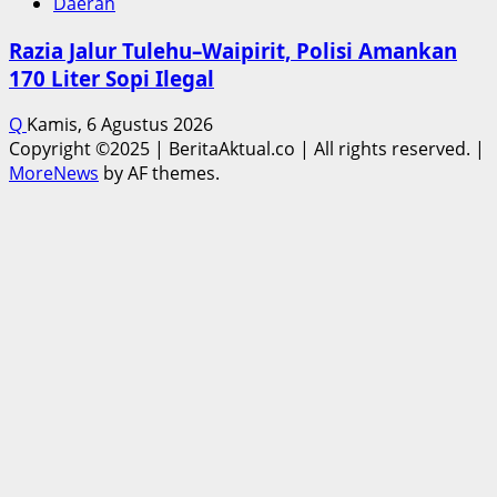
Daerah
Razia Jalur Tulehu–Waipirit, Polisi Amankan
170 Liter Sopi Ilegal
Q
Kamis, 6 Agustus 2026
Copyright ©2025 | BeritaAktual.co | All rights reserved.
|
MoreNews
by AF themes.