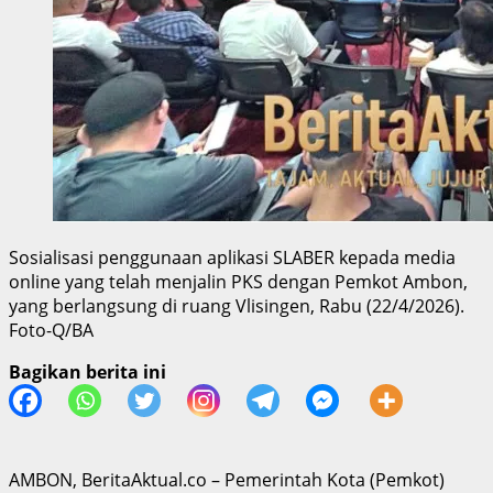
Sosialisasi penggunaan aplikasi SLABER kepada media
online yang telah menjalin PKS dengan Pemkot Ambon,
yang berlangsung di ruang Vlisingen, Rabu (22/4/2026).
Foto-Q/BA
Bagikan berita ini
AMBON, BeritaAktual.co – Pemerintah Kota (Pemkot)