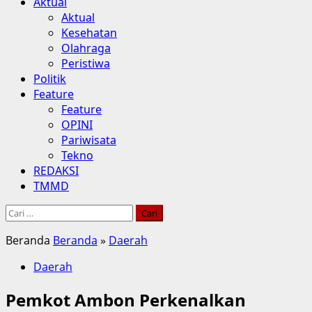
Aktual
Aktual
Kesehatan
Olahraga
Peristiwa
Politik
Feature
Feature
OPINI
Pariwisata
Tekno
REDAKSI
TMMD
Cari
untuk:
Beranda
Beranda
»
Daerah
Daerah
Pemkot Ambon Perkenalkan