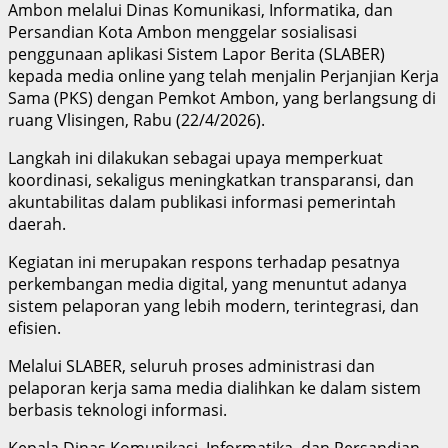
Ambon melalui Dinas Komunikasi, Informatika, dan
Persandian Kota Ambon menggelar sosialisasi
penggunaan aplikasi Sistem Lapor Berita (SLABER)
kepada media online yang telah menjalin Perjanjian Kerja
Sama (PKS) dengan Pemkot Ambon, yang berlangsung di
ruang Vlisingen, Rabu (22/4/2026).
Langkah ini dilakukan sebagai upaya memperkuat
koordinasi, sekaligus meningkatkan transparansi, dan
akuntabilitas dalam publikasi informasi pemerintah
daerah.
Kegiatan ini merupakan respons terhadap pesatnya
perkembangan media digital, yang menuntut adanya
sistem pelaporan yang lebih modern, terintegrasi, dan
efisien.
Melalui SLABER, seluruh proses administrasi dan
pelaporan kerja sama media dialihkan ke dalam sistem
berbasis teknologi informasi.
Kepala Dinas Komunikasi, Informatika, dan Persandian