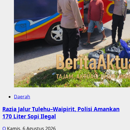
Daerah
Razia Jalur Tulehu–Waipirit, Polisi Amankan
170 Liter Sopi Ilegal
Q
Kamis, 6 Agustus 2026