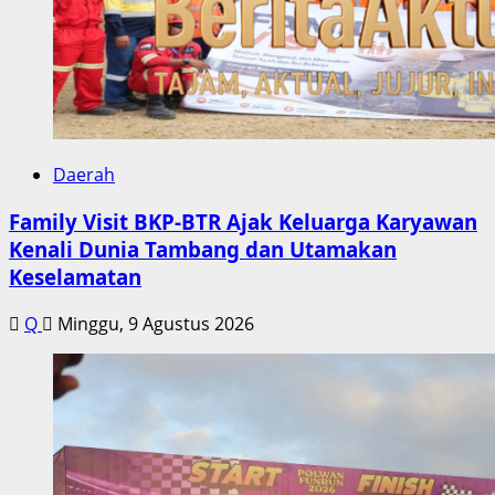
Daerah
Family Visit BKP-BTR Ajak Keluarga Karyawan
Kenali Dunia Tambang dan Utamakan
Keselamatan
Q
Minggu, 9 Agustus 2026