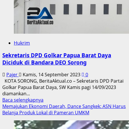
Hukrim
Sekretaris DPD Golkar Papua Barat Daya
Diciduk di Bandara DEO Sorong
Pajer
Kamis, 14 September 2023
0
KOTA SORONG, BeritaAktual.co – Sekretaris DPD Partai
Golkar Papua Barat Daya, SW Kamis pagi 14/09/2023
diamankan...
Read
Baca selengkapnya
more
Memajukan Ekonomi Daerah, Dance Sangkek: ASN Harus
about
Belanja Produk Lokal di Pameran UMKM
Sekretaris
DPD