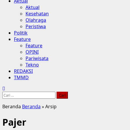
Aktual
Aktual
Kesehatan
Olahraga
Peristiwa
Politik
Feature
Feature
OPINI
Pariwisata
Tekno
REDAKSI
TMMD
Cari
untuk:
Beranda
Beranda
»
Arsip
Pajer