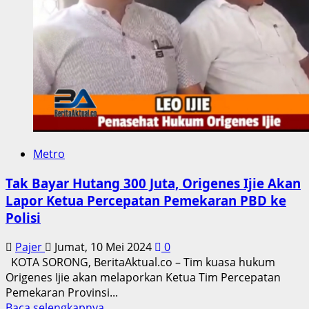
Dugaan
Tindak
Pidana
Korupsi
ATK
Metro
Tak Bayar Hutang 300 Juta, Origenes Ijie Akan
Lapor Ketua Percepatan Pemekaran PBD ke
Polisi
Pajer
Jumat, 10 Mei 2024
0
KOTA SORONG, BeritaAktual.co – Tim kuasa hukum
Origenes Ijie akan melaporkan Ketua Tim Percepatan
Pemekaran Provinsi...
Read
Baca selengkapnya