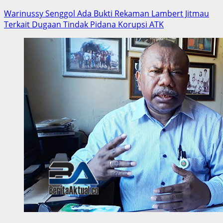
Warinussy Senggol Ada Bukti Rekaman Lambert Jitmau
Terkait Dugaan Tindak Pidana Korupsi ATK